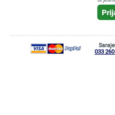
Saraj
033 260