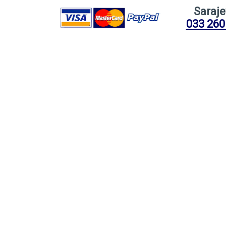
Saraj
033 260