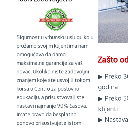
Sigurnost u vrhunsku uslugu koju
pružamo svojim klijentima nam
omogućava da damo
Zašto od
maksimalne garancije za vaš
novac. Ukoliko niste zadovoljni
▶ Preko 30
znanjem koje ste usvojili tokom
godina
kursa u Centru za poslovnu
edukaciju, a prisustvovali ste
▶ Preko 50
nastavi najmanje 90% časova,
klijenti
imate pravo da besplatno
▶ Nastava 
ponovo prisustvujete istom