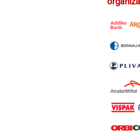
organiza